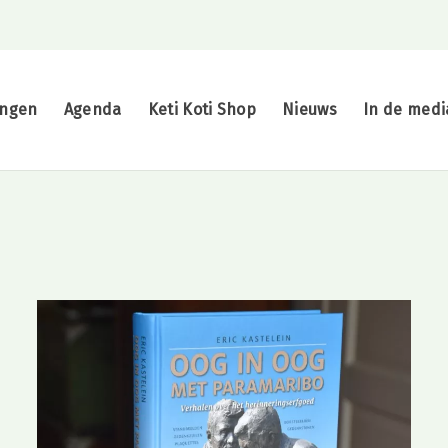
ingen
Agenda
Keti Koti Shop
Nieuws
In de medi