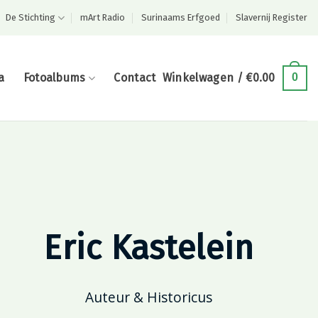
De Stichting
mArt Radio
Surinaams Erfgoed
Slavernij Register
a
Fotoalbums
Contact
Winkelwagen /
€
0.00
0
Eric Kastelein
Auteur & Historicus