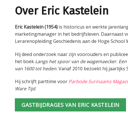
Over Eric Kastelein
Eric Kastelein (1954)
is historicus en werkte jarenlang
marketingmanager in het bedrijfsleven. Daarnaast vo
Lerarenopleiding Geschiedenis aan de Hoge School 
Hij deed onderzoek naar zijn voorouders en publiceer
het boek
Langs het spoor van de wagemaecker. Een 
van 1600 tot heden.
Vanaf 2010 bezoekt hij jaarlijks
Hij schrijft parttime voor
Parbode Surinaams Magaz
Ware Tijd
.
GASTBIJDRAGES VAN ERIC KASTELEIN