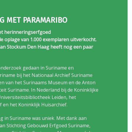
OG MET PARAMARIBO
et herinneringserfgoed
de oplage van 1.000 exemplaren uitverkocht.
 van Stockum Den Haag heeft nog een paar
 onderzoek gedaan in Suriname en
riname bij het Nationaal Archief Suriname
ken van het Surinaams Museum en de Anton
eit Suriname. In Nederland bij de Koninklijke
niversiteitsbibliotheek Leiden, het
 en het Koninklijk Huisarchief.
 in Suriname was uniek. Met dank aan
an Stichting Gebouwd Erfgoed Suriname,