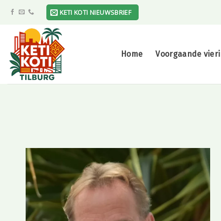
Skip
KETI KOTI NIEUWSBRIEF
to
content
Home
Voorgaande vier