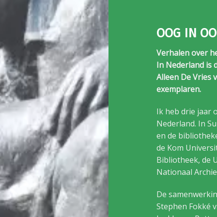
OOG IN O
Verhalen over h
In Nederland is 
Alleen De Vries
exemplaren.
Ik heb drie jaar
Nederland. In Su
en de bibliothe
de Kom Universit
Bibliotheek, de U
Nationaal Archief
De samenwerking
Stephen Fokké v