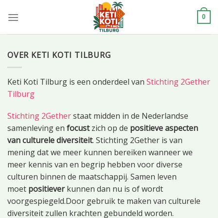
Skip
to
0
content
OVER KETI KOTI TILBURG
Keti Koti Tilburg is een onderdeel van
Stichting 2Gether
Tilburg
Stichting 2Gether
staat midden in de Nederlandse
samenleving en
focust
zich op de
positieve aspecten
van culturele diversiteit
. Stichting 2Gether is van
mening dat we meer kunnen bereiken wanneer we
meer kennis van en begrip hebben voor diverse
culturen binnen de maatschappij. Samen leven
moet
positiever
kunnen dan nu is of wordt
voorgespiegeld.Door gebruik te maken van culturele
diversiteit zullen krachten gebundeld worden.