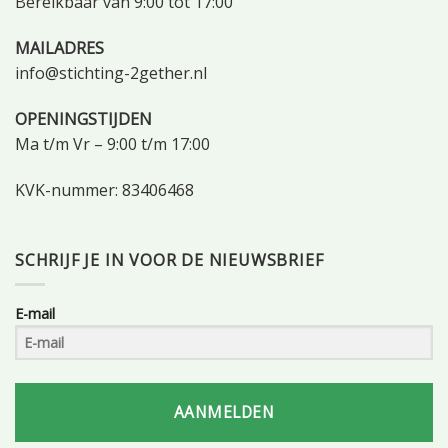
Bereikbaar van 9:00 tot 17:00
MAILADRES
info@stichting-2gether.nl
OPENINGSTIJDEN
Ma t/m Vr – 9:00 t/m 17:00
KVK-nummer: 83406468
SCHRIJF JE IN VOOR DE NIEUWSBRIEF
E-mail
AANMELDEN