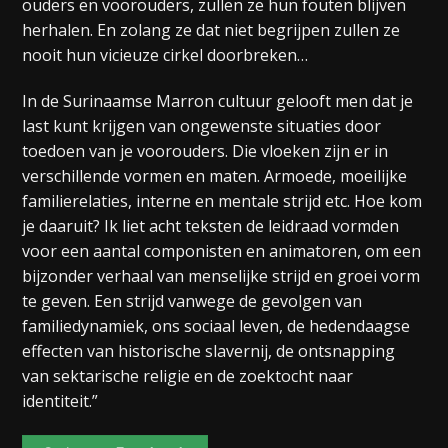
ouders en voorouders, zullen ze hun fouten blijven
herhalen. En zolang ze dat niet begrijpen zullen ze
nooit hun vicieuze cirkel doorbreken…
In de Surinaamse Marron cultuur gelooft men dat je
last kunt krijgen van ongewenste situaties door
toedoen van je voorouders. Die vloeken zijn er in
verschillende vormen en maten. Armoede, moeilijke
familierelaties, interne en mentale strijd etc. Hoe kom
je daaruit? Ik liet acht teksten de leidraad vormden
voor een aantal componisten en animatoren, om een
bijzonder verhaal van menselijke strijd en groei vorm
te geven. Een strijd vanwege de gevolgen van
familiedynamiek, ons sociaal leven, de hedendaagse
effecten van historische slavernij, de ontsnapping
van sektarische religie en de zoektocht naar
identiteit.”