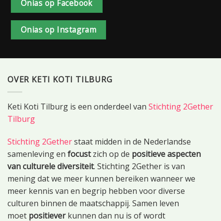
Onias op Facebook
Onias op Instagram
OVER KETI KOTI TILBURG
Keti Koti Tilburg is een onderdeel van
Stichting 2Gether
Tilburg
Stichting 2Gether
staat midden in de Nederlandse
samenleving en
focust
zich op de
positieve aspecten
van culturele diversiteit
. Stichting 2Gether is van
mening dat we meer kunnen bereiken wanneer we
meer kennis van en begrip hebben voor diverse
culturen binnen de maatschappij. Samen leven
moet
positiever
kunnen dan nu is of wordt