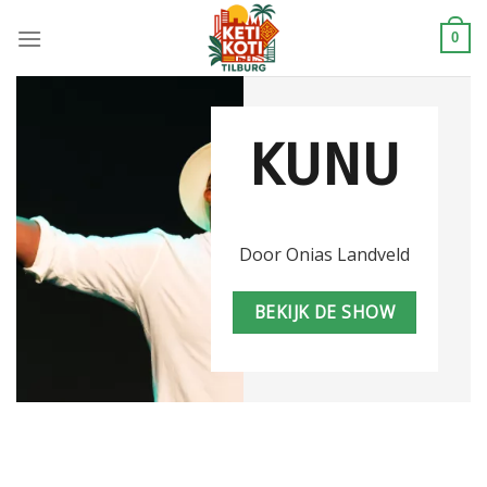
Skip
to
0
content
KUNU
Door Onias Landveld
BEKIJK DE SHOW