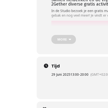
2Gether diverse gratis activ
In de Studio bezoek je een gratis ma
gebak en nog veel meer! Je vindt er
MORE
Tijd
29 Juni 2025
13:00
-
20:00
(GMT+02:0