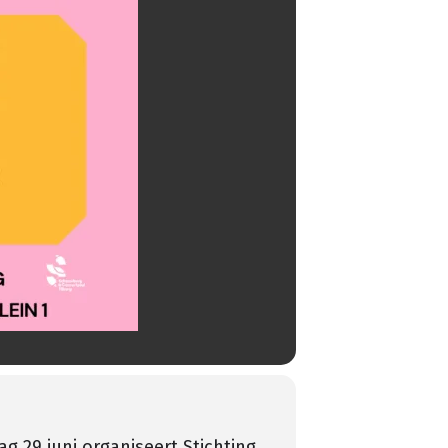
g 29 juni organiseert Stichting