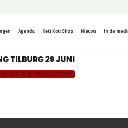
ingen
Agenda
Keti Koti Shop
Nieuws
In de medi
NG TILBURG 29 JUNI
DENKEN EN DE VRIJHEID VIEREN