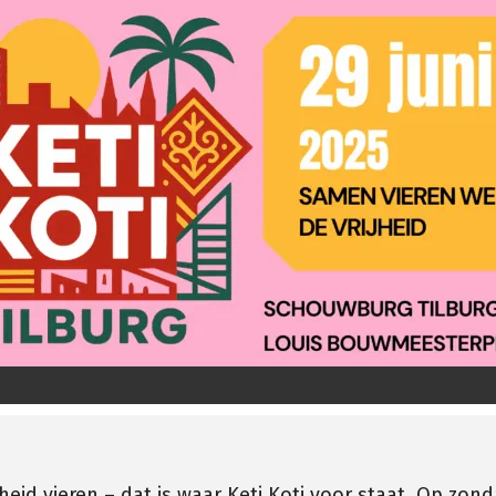
id vieren – dat is waar Keti Koti voor staat. Op zonda