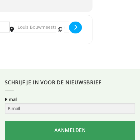
Destination Address - Keti Koti 2025 Viering Tilburg 29 juni [
SCHRIJF JE IN VOOR DE NIEUWSBRIEF
E-mail
AANMELDEN