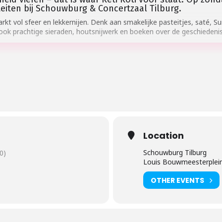
iteiten bij Schouwburg & Concertzaal Tilburg.
rkt vol sfeer en lekkernijen. Denk aan smakelijke pasteitjes, saté, 
 ook prachtige sieraden, houtsnijwerk en boeken over de geschiedenis
Location
Schouwburg Tilburg
0)
Louis Bouwmeesterplei
OTHER EVENTS