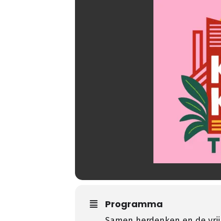
Programma
Samen herdenken en de vrijhe