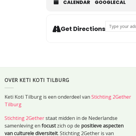
CALENDAR
GOOGLECAL
Address - Keti K
Get Directions
OVER KETI KOTI TILBURG
Keti Koti Tilburg is een onderdeel van
Stichting 2Gether
Tilburg
Stichting 2Gether
staat midden in de Nederlandse
samenleving en
focust
zich op de
positieve aspecten
van culturele diversiteit
. Stichting 2Gether is van