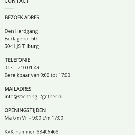
CONTACT
BEZOEK ADRES
Den Herdgang
Berlagehof 60
5041 JS Tilburg
TELEFONIE
013 – 210 01 49
Bereikbaar van 9:00 tot 17:00
MAILADRES
info@stichting-2gether.nl
OPENINGSTIJDEN
Ma t/m Vr – 9:00 t/m 17:00
KVK-nummer: 83406468