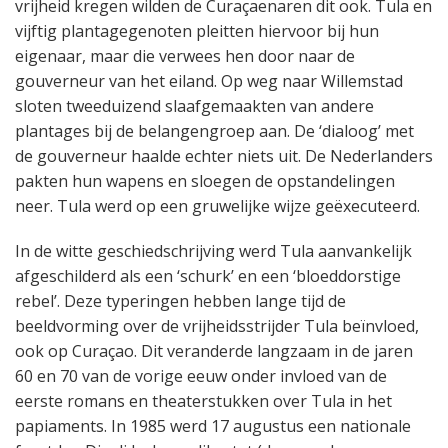
vrijheid kregen wilden de Curaçaenaren dit ook. Tula en
vijftig plantagegenoten pleitten hiervoor bij hun
eigenaar, maar die verwees hen door naar de
gouverneur van het eiland. Op weg naar Willemstad
sloten tweeduizend slaafgemaakten van andere
plantages bij de belangengroep aan. De ‘dialoog’ met
de gouverneur haalde echter niets uit. De Nederlanders
pakten hun wapens en sloegen de opstandelingen
neer. Tula werd op een gruwelijke wijze geëxecuteerd.
In de witte geschiedschrijving werd Tula aanvankelijk
afgeschilderd als een ‘schurk’ en een ‘bloeddorstige
rebel’. Deze typeringen hebben lange tijd de
beeldvorming over de vrijheidsstrijder Tula beïnvloed,
ook op Curaçao. Dit veranderde langzaam in de jaren
60 en 70 van de vorige eeuw onder invloed van de
eerste romans en theaterstukken over Tula in het
papiaments. In 1985 werd 17 augustus een nationale