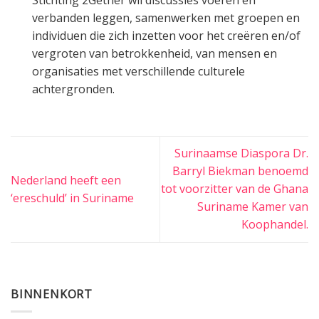
Stichting 2Gether wil discussies voeren en
verbanden leggen, samenwerken met groepen en
individuen die zich inzetten voor het creëren en/of
vergroten van betrokkenheid, van mensen en
organisaties met verschillende culturele
achtergronden.
Surinaamse Diaspora Dr.
Barryl Biekman benoemd
Nederland heeft een
tot voorzitter van de Ghana
‘ereschuld’ in Suriname
Suriname Kamer van
Koophandel.
BINNENKORT