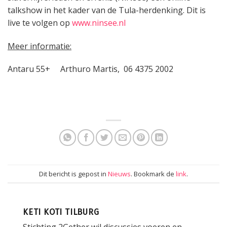
talkshow in het kader van de Tula-herdenking. Dit is
live te volgen op
www.ninsee.nl
Meer informatie:
Antaru 55+ Arthuro Martis, 06 4375 2002
Dit bericht is gepost in
Nieuws
. Bookmark de
link
.
KETI KOTI TILBURG