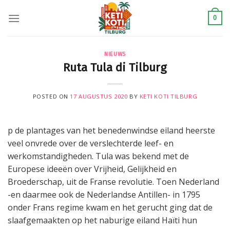
Skip
to
0
content
NIEUWS
Ruta Tula di Tilburg
POSTED ON
17 AUGUSTUS 2020
BY
KETI KOTI TILBURG
p de plantages van het benedenwindse eiland heerste
veel onvrede over de verslechterde leef- en
werkomstandigheden. Tula was bekend met de
Europese ideeën over Vrijheid, Gelijkheid en
Broederschap, uit de Franse revolutie. Toen Nederland
-en daarmee ook de Nederlandse Antillen- in 1795
onder Frans regime kwam en het gerucht ging dat de
slaafgemaakten op het naburige eiland Haïti hun