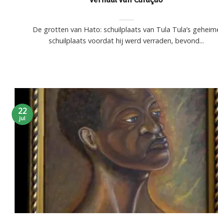
De grotten van Hato: schuilplaats van Tula Tula’s geheim
schuilplaats voordat hij werd verraden, bevond...
22
jul