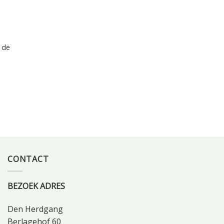
 de
CONTACT
BEZOEK ADRES
Den Herdgang
Berlagehof 60