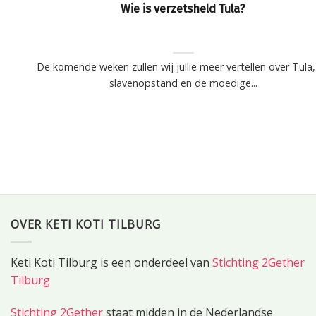
Wie is verzetsheld Tula?
De komende weken zullen wij jullie meer vertellen over Tula,
slavenopstand en de moedige...
OVER KETI KOTI TILBURG
Keti Koti Tilburg is een onderdeel van
Stichting 2Gether
Tilburg
Stichting 2Gether
staat midden in de Nederlandse