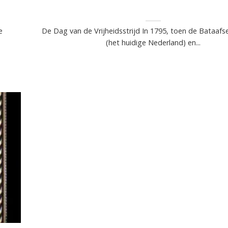
e
De Dag van de Vrijheidsstrijd In 1795, toen de Bataafs
(het huidige Nederland) en...