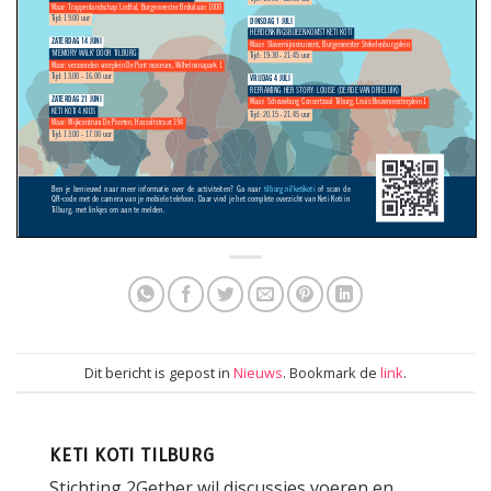
Dit bericht is gepost in
Nieuws
. Bookmark de
link
.
KETI KOTI TILBURG
Stichting 2Gether wil discussies voeren en