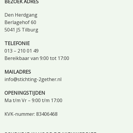
BEZOEK ADRES
Den Herdgang
Berlagehof 60
5041 JS Tilburg
TELEFONIE
013 – 210 01 49
Bereikbaar van 9:00 tot 17:00
MAILADRES
info@stichting-2gether.nl
OPENINGSTIJDEN
Ma t/m Vr – 9:00 t/m 17:00
KVK-nummer: 83406468