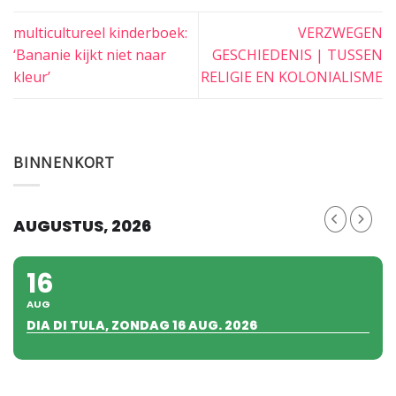
multicultureel kinderboek:
VERZWEGEN
‘Bananie kijkt niet naar
GESCHIEDENIS | TUSSEN
kleur’
RELIGIE EN KOLONIALISME
BINNENKORT
AUGUSTUS, 2026
16
AUG
DIA DI TULA, ZONDAG 16 AUG. 2026