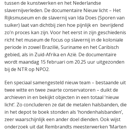
tussen de kunstwerken en het Nederlandse
slavernijverleden. De documentaire Nieuw licht – Het
Rijksmuseum en de slavernij van Ida Does (Sporen van
suiker) laat van dichtbij zien hoe pijnlijk en bevrijdend
zo’n proces kan zijn. Voor het eerst in zijn geschiedenis
richt het museum de focus op slavernij in de koloniale
periode in zowel Brazilië, Suriname en het Caribisch
gebied, als in Zuid-Afrika en Azië. De documentaire
wordt maandag 15 februari om 20.25 uur uitgezonden
bij de NTR op NPO2.
Een speciaal samengesteld nieuw team – bestaande uit
twee witte en twee zwarte conservatoren – duikt de
archieven in en bekijkt objecten in een totaal ‘nieuw
licht’. Zo concluderen ze dat de metalen halsbanden, die
in het depot te boek stonden als ‘hondenhalsbanden’,
zeer waarschijnlijk een ander doel dienden. Ook wijst
onderzoek uit dat Rembrandts meesterwerken ‘Marten