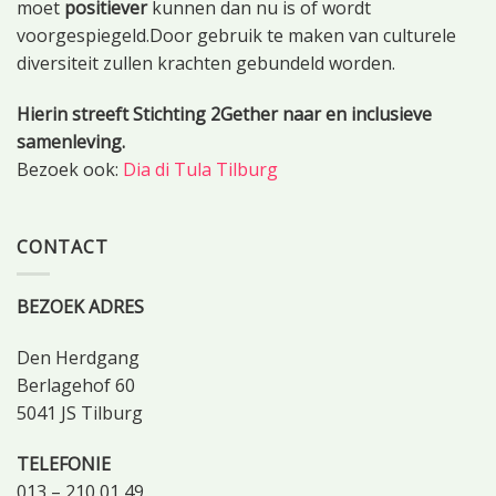
moet
positiever
kunnen dan nu is of wordt
voorgespiegeld.Door gebruik te maken van culturele
diversiteit zullen krachten gebundeld worden.
Hierin streeft Stichting 2Gether naar en inclusieve
samenleving.
Bezoek ook:
Dia di Tula Tilburg
CONTACT
BEZOEK ADRES
Den Herdgang
Berlagehof 60
5041 JS Tilburg
TELEFONIE
013 – 210 01 49