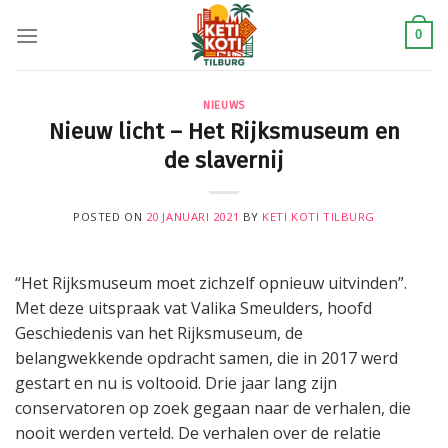
Skip
to
0
content
NIEUWS
Nieuw licht – Het Rijksmuseum en
de slavernij
POSTED ON
20 JANUARI 2021
BY
KETI KOTI TILBURG
“Het Rijksmuseum moet zichzelf opnieuw uitvinden”.
Met deze uitspraak vat Valika Smeulders, hoofd
Geschiedenis van het Rijksmuseum, de
belangwekkende opdracht samen, die in 2017 werd
gestart en nu is voltooid. Drie jaar lang zijn
conservatoren op zoek gegaan naar de verhalen, die
nooit werden verteld. De verhalen over de relatie