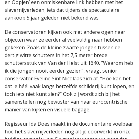
en Oopjen’ een onmiskenbare link hebben met het
slavernijverleden, iets dat tijdens de spectaculaire
aankoop 5 jaar geleden niet bekend was.
De conservatoren kijken ook met andere ogen naar
objecten waar ze eerder al veelvuldig naar hebben
gekeken. Zoals de kleine zwarte jongen tussen de
dertig witte schutters in het 7,5 meter brede
schuttersstuk van Van der Helst uit 1640. “Waarom heb
ik die jongen nooit eerder gezien”, vraagt senior
conservator Eveline Sint Nicolaas zich af. “Hoe kan het
dat je héél vaak langs hetzelfde schilderij kunt lopen, en
toch iets niet kunt zien?” Ook zij wordt zich bij het
samenstellen nog bewuster van haar eurocentrische
manier van kijken en visuele bagage.
Regisseur Ida Does maakt in de documentaire voelbaar
hoe het slavernijverleden nog altijd doorwerkt in onze