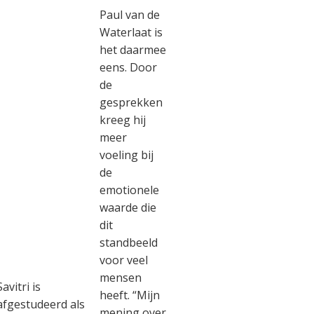
Paul van de
Waterlaat is
het daarmee
eens. Door
de
gesprekken
kreeg hij
meer
voeling bij
de
emotionele
waarde die
dit
standbeeld
voor veel
mensen
Savitri is
heeft. “Mijn
afgestudeerd als
mening over