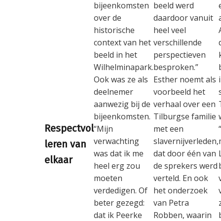
bijeenkomsten
beeld werd
over de
daardoor vanuit
historische
heel veel
context van het
verschillende
beeld in het
perspectieven
Wilhelminapark.
besproken.”
Ook was ze als
Esther noemt als
deelnemer
voorbeeld het
aanwezig bij de
verhaal over een
bijeenkomsten.
Tilburgse familie
Respectvol
“Mijn
met een
verwachting
slavernijverleden,
leren van
was dat ik me
dat door één van
elkaar
heel erg zou
de sprekers werd
moeten
verteld. En ook
verdedigen. Of
het onderzoek
beter gezegd:
van Petra
dat ik Peerke
Robben, waarin