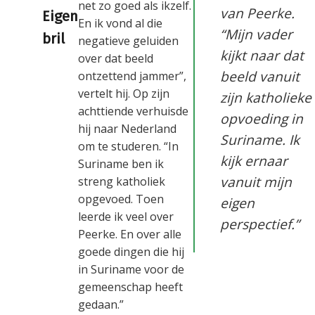
net zo goed als ikzelf.
van Peerke.
Eigen
En ik vond al die
“Mijn vader
bril
negatieve geluiden
kijkt naar dat
over dat beeld
beeld vanuit
ontzettend jammer”,
vertelt hij. Op zijn
zijn katholieke
achttiende verhuisde
opvoeding in
hij naar Nederland
Suriname. Ik
om te studeren. “In
kijk ernaar
Suriname ben ik
vanuit mijn
streng katholiek
opgevoed. Toen
eigen
leerde ik veel over
perspectief.”
Peerke. En over alle
goede dingen die hij
in Suriname voor de
gemeenschap heeft
gedaan.”