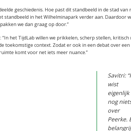
eelde geschiedenis. Hoe past dit standbeeld in de stad van 
et standbeeld in het Wilhelminapark verder aan. Daardoor w
ar pakken we dan graag op door.”
n het TijdLab willen we prikkelen, scherp stellen, kritisch
de toekomstige context. Zodat er ook in een debat over een
k ruimte komt voor net iets meer nuance.”
Savitri: “
wist
eigenlijk
nog niet
over
Peerke. 
belangri