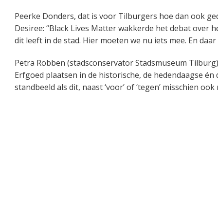
Peerke Donders, dat is voor Tilburgers hoe dan ook ged
Desiree: “Black Lives Matter wakkerde het debat over h
dit leeft in de stad. Hier moeten we nu iets mee. En da
Petra Robben (stadsconservator Stadsmuseum Tilburg): “I
Erfgoed plaatsen in de historische, de hedendaagse én 
standbeeld als dit, naast ‘voor’ of ‘tegen’ misschien oo