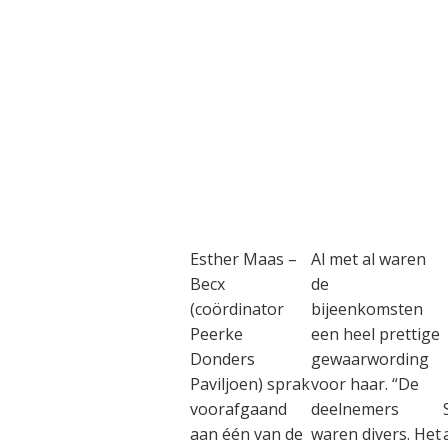
Esther Maas –
Al met al waren
Becx
de
(coördinator
bijeenkomsten
Peerke
een heel prettige
Donders
gewaarwording
Paviljoen) sprak
voor haar. “De
voorafgaand
deelnemers
aan één van de
waren divers. Het