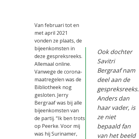
Van februari tot en
met april 2021
vonden ze plaats, de
bijeenkomsten in
Ook dochter
deze gespreksreeks.
Savitri
Allemaal online.
Bergraaf nam
Vanwege de corona-
deel aan de
maatregelen was de
Bibliotheek nog
gespreksreeks.
gesloten. Jerry
Anders dan
Bergraaf was bij alle
haar vader, is
bijeenkomsten van
ze niet
de partij. “Ik ben trots
bepaald fan
op Peerke. Voor mij
was hij Surinamer,
van het beeld