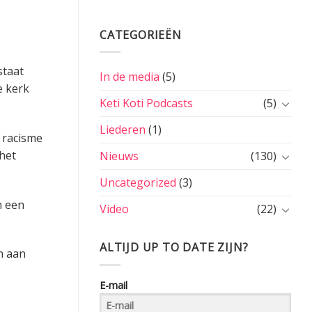
CATEGORIEËN
staat
In de media
(5)
e kerk
Keti Koti Podcasts
(5)
Liederen
(1)
, racisme
 het
Nieuws
(130)
Uncategorized
(3)
m een
Video
(22)
ALTIJD UP TO DATE ZIJN?
n aan
E-mail