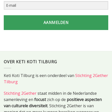
AANMELDEN
OVER KETI KOTI TILBURG
Keti Koti Tilburg is een onderdeel van
Stichting 2Gether
Tilburg
Stichting 2Gether
staat midden in de Nederlandse
samenleving en
focust
zich op de
positieve aspecten
van culturele diversiteit
. Stichting 2Gether is van
mening dat we meer kunnen bereiken wanneer we