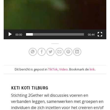
00:00
00:44
Dit bericht is gepost in
TikTok
,
Video
. Bookmark de
link
.
KETI KOTI TILBURG
Stichting 2Gether wil discussies voeren en
verbanden leggen, samenwerken met groepen en
individuen die zich inzetten voor het creëren en/of