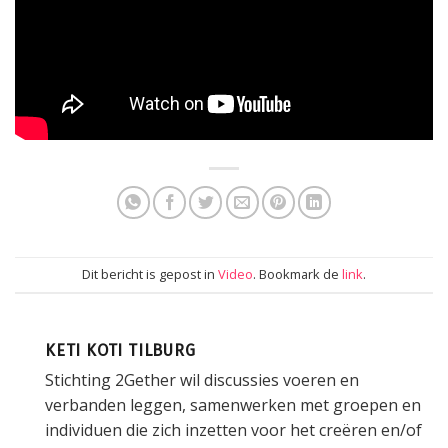
Dit bericht is gepost in
Video
. Bookmark de
link
.
KETI KOTI TILBURG
Stichting 2Gether wil discussies voeren en
verbanden leggen, samenwerken met groepen en
individuen die zich inzetten voor het creëren en/of