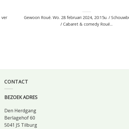
 ver
Gewoon Roué. Wo. 28 februari 2024, 20:15u. / Schouwb
/ Cabaret & comedy Roué...
CONTACT
BEZOEK ADRES
Den Herdgang
Berlagehof 60
5041 JS Tilburg