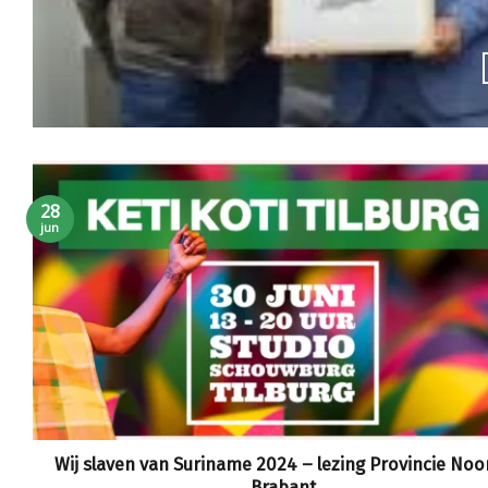
28
jun
Wij slaven van Suriname 2024 – lezing Provincie Noo
Brabant