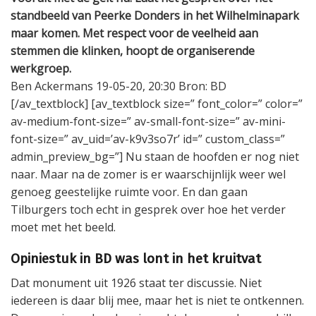
standbeeld van Peerke Donders in het Wilhelminapark
maar komen. Met respect voor de veelheid aan
stemmen die klinken, hoopt de organiserende
werkgroep.
Ben Ackermans 19-05-20, 20:30 Bron: BD
[/av_textblock] [av_textblock size=” font_color=” color=”
av-medium-font-size=” av-small-font-size=” av-mini-
font-size=” av_uid=’av-k9v3so7r’ id=” custom_class=”
admin_preview_bg=”] Nu staan de hoofden er nog niet
naar. Maar na de zomer is er waarschijnlijk weer wel
genoeg geestelijke ruimte voor. En dan gaan
Tilburgers toch echt in gesprek over hoe het verder
moet met het beeld.
Opiniestuk in BD was lont in het kruitvat
Dat monument uit 1926 staat ter discussie. Niet
iedereen is daar blij mee, maar het is niet te ontkennen.