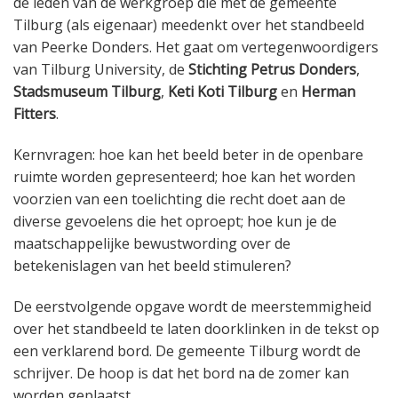
de leden van de werkgroep die met de gemeente
Tilburg (als eigenaar) meedenkt over het standbeeld
van Peerke Donders. Het gaat om vertegenwoordigers
van Tilburg University, de
Stichting Petrus Donders
,
Stadsmuseum Tilburg
,
Keti Koti Tilburg
en
Herman
Fitters
.
Kernvragen: hoe kan het beeld beter in de openbare
ruimte worden gepresenteerd; hoe kan het worden
voorzien van een toelichting die recht doet aan de
diverse gevoelens die het oproept; hoe kun je de
maatschappelijke bewustwording over de
betekenislagen van het beeld stimuleren?
De eerstvolgende opgave wordt de meerstemmigheid
over het standbeeld te laten doorklinken in de tekst op
een verklarend bord. De gemeente Tilburg wordt de
schrijver. De hoop is dat het bord na de zomer kan
worden geplaatst.