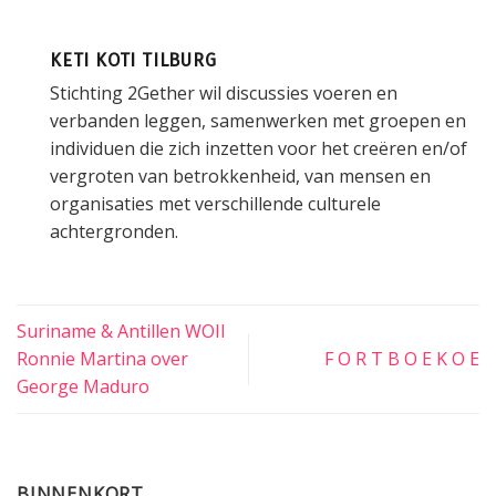
KETI KOTI TILBURG
Stichting 2Gether wil discussies voeren en
verbanden leggen, samenwerken met groepen en
individuen die zich inzetten voor het creëren en/of
vergroten van betrokkenheid, van mensen en
organisaties met verschillende culturele
achtergronden.
Suriname & Antillen WOII
Ronnie Martina over
F O R T B O E K O E
George Maduro
BINNENKORT