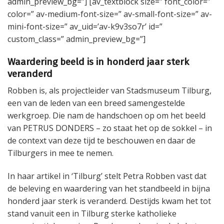
admin_preview_bg=”] [av_textblock size=” font_color=”
color=” av-medium-font-size=” av-small-font-size=” av-
mini-font-size=” av_uid=’av-k9v3so7r’ id=”
custom_class=” admin_preview_bg=”]
Waardering beeld is in honderd jaar sterk
veranderd
Robben is, als projectleider van Stadsmuseum Tilburg,
een van de leden van een breed samengestelde
werkgroep. Die nam de handschoen op om het beeld
van PETRUS DONDERS – zo staat het op de sokkel – in
de context van deze tijd te beschouwen en daar de
Tilburgers in mee te nemen.
In haar artikel in ‘Tilburg’ stelt Petra Robben vast dat
de beleving en waardering van het standbeeld in bijna
honderd jaar sterk is veranderd. Destijds kwam het tot
stand vanuit een in Tilburg sterke katholieke