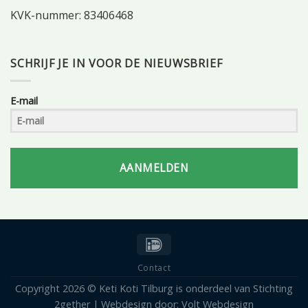
KVK-nummer: 83406468
SCHRIJF JE IN VOOR DE NIEUWSBRIEF
E-mail
AANMELDEN
Contact
Copyright 2026 © Keti Koti Tilburg is onderdeel van Stichting
2gether | Webdesign door: Volt Webdesign