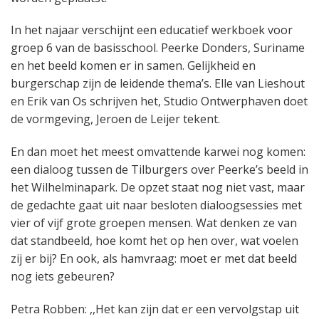
In het najaar verschijnt een educatief werkboek voor
groep 6 van de basisschool. Peerke Donders, Suriname
en het beeld komen er in samen. Gelijkheid en
burgerschap zijn de leidende thema’s. Elle van Lieshout
en Erik van Os schrijven het, Studio Ontwerphaven doet
de vormgeving, Jeroen de Leijer tekent.
En dan moet het meest omvattende karwei nog komen:
een dialoog tussen de Tilburgers over Peerke’s beeld in
het Wilhelminapark. De opzet staat nog niet vast, maar
de gedachte gaat uit naar besloten dialoogsessies met
vier of vijf grote groepen mensen. Wat denken ze van
dat standbeeld, hoe komt het op hen over, wat voelen
zij er bij? En ook, als hamvraag: moet er met dat beeld
nog iets gebeuren?
Petra Robben: ,,Het kan zijn dat er een vervolgstap uit