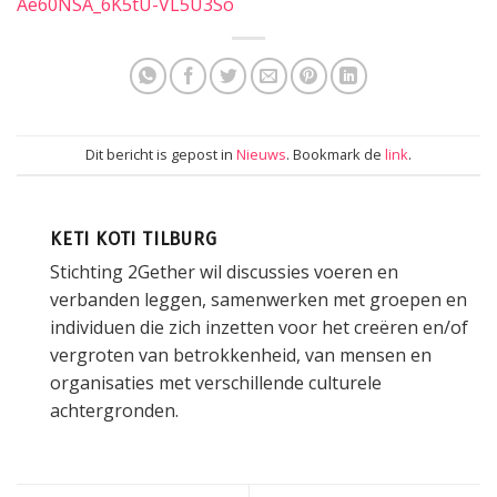
Ae60NSA_6K5tU-VL5U3So
Dit bericht is gepost in
Nieuws
. Bookmark de
link
.
KETI KOTI TILBURG
Stichting 2Gether wil discussies voeren en
verbanden leggen, samenwerken met groepen en
individuen die zich inzetten voor het creëren en/of
vergroten van betrokkenheid, van mensen en
organisaties met verschillende culturele
achtergronden.