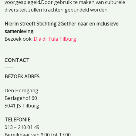
voorgespiegeld.Door gebruik te maken van culturele
diversiteit zullen krachten gebundeld worden.
Hierin streeft Stichting 2Gether naar en inclusieve
samenleving.
Bezoek ook:
Dia di Tula Tilburg
CONTACT
BEZOEK ADRES
Den Herdgang
Berlagehof 60
5041 JS Tilburg
TELEFONIE
013 – 210 01 49
Bereikbaar van 9:00 tot 17:00