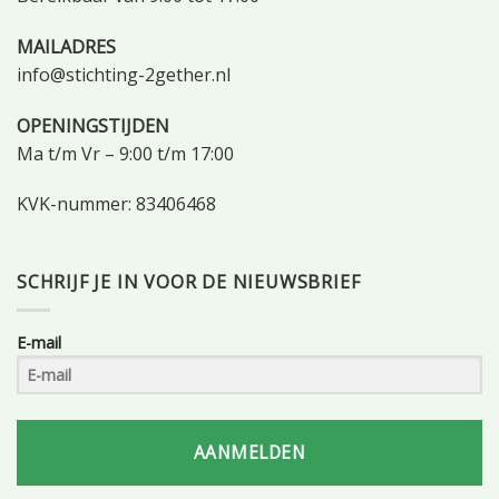
MAILADRES
info@stichting-2gether.nl
OPENINGSTIJDEN
Ma t/m Vr – 9:00 t/m 17:00
KVK-nummer: 83406468
SCHRIJF JE IN VOOR DE NIEUWSBRIEF
E-mail
AANMELDEN