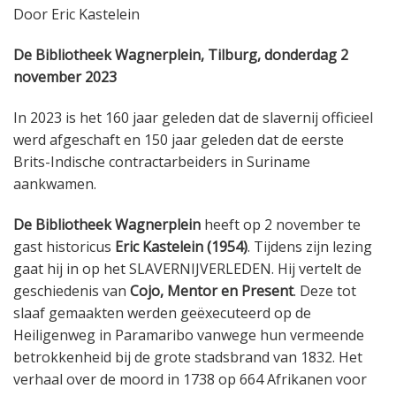
Door Eric Kastelein
De Bibliotheek Wagnerplein, Tilburg, donderdag 2
november 2023
In 2023 is het 160 jaar geleden dat de slavernij officieel
werd afgeschaft en 150 jaar geleden dat de eerste
Brits-Indische contractarbeiders in Suriname
aankwamen.
De Bibliotheek Wagnerplein
heeft op 2 november te
gast historicus
Eric Kastelein (1954)
. Tijdens zijn lezing
gaat hij in op het SLAVERNIJVERLEDEN. Hij vertelt de
geschiedenis van
Cojo, Mentor en Present
. Deze tot
slaaf gemaakten werden geëxecuteerd op de
Heiligenweg in Paramaribo vanwege hun vermeende
betrokkenheid bij de grote stadsbrand van 1832. Het
verhaal over de moord in 1738 op 664 Afrikanen voor