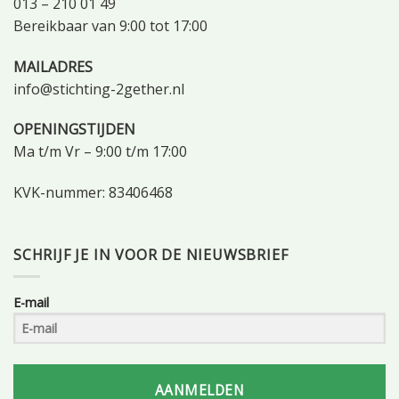
013 – 210 01 49
Bereikbaar van 9:00 tot 17:00
MAILADRES
info@stichting-2gether.nl
OPENINGSTIJDEN
Ma t/m Vr – 9:00 t/m 17:00
KVK-nummer: 83406468
SCHRIJF JE IN VOOR DE NIEUWSBRIEF
E-mail
AANMELDEN