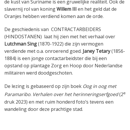
de kust van Suriname is een gruwelijke realiteit. Ook de
slavernij rol van koning
Willem III
en het geld dat de
Oranjes hebben verdiend komen aan de orde.
De geschiedenis van
CONTRACTARBEIDERS
(HINDOSTANEN)
laat hij zien met het verhaal over
Lutchman Sing
(1870-1922) die zijn vermogen
verdiende met o.a. onroerend goed.
Janey Tetary
(1856-
1884) is een jonge contactarbeidster die bij een
opstand op plantage Zorg en Hoop door Nederlandse
militairen werd doodgeschoten.
De lezing is gebaseerd op zijn boek
Oog in oog met
e
Paramaribo
.
Verhalen over het herinneringserfgoed
(2
druk 2023) en met ruim honderd foto’s tevens een
wandeling door deze prachtige stad.