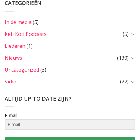
CATEGORIEËN
In de media
(5)
Keti Koti Podcasts
(5)
Liederen
(1)
Nieuws
(130)
Uncategorized
(3)
Video
(22)
ALTIJD UP TO DATE ZIJN?
E-mail