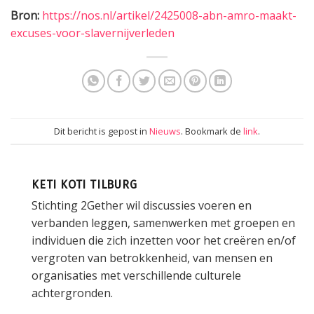
Bron:
https://nos.nl/artikel/2425008-abn-amro-maakt-
excuses-voor-slavernijverleden
Dit bericht is gepost in
Nieuws
. Bookmark de
link
.
KETI KOTI TILBURG
Stichting 2Gether wil discussies voeren en
verbanden leggen, samenwerken met groepen en
individuen die zich inzetten voor het creëren en/of
vergroten van betrokkenheid, van mensen en
organisaties met verschillende culturele
achtergronden.