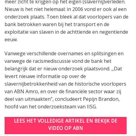
meer zicht te krijgen op het eigen (slavernij)verleden.
Nieuw is het niet helemaal: in 2006 vond er ook al een
onderzoek plaats. Toen bleek al dat voorlopers van de
bank betrokken waren bij het transport en de
exploitatie van slaven in de achttiende en negentiende
eeuw.
Vanwege verschillende overnames en splitsingen en
vanwege de racismediscussie vond de bank het
belangrijk dat er nieuw onderzoek plaatsvond. ,,Dat
levert nieuwe informatie op over de
slavernijbetrokkenheid van de historische voorlopers
van ABN Amro, en over de financiële sector waar zij
deel van uitmaakten”, concludeert Pepijn Brandon,
hoofd van het onderzoeksteam van IISG.
LEES HET VOLLEDIGE ARTIKEL EN BEKIJK DE
VIDEO OP ABN