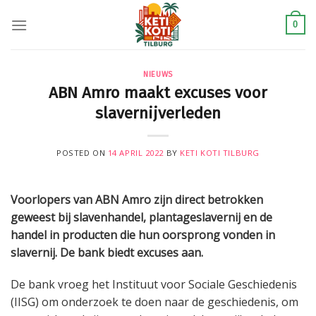
Skip
to
0
content
NIEUWS
ABN Amro maakt excuses voor
slavernijverleden
POSTED ON
14 APRIL 2022
BY
KETI KOTI TILBURG
Voorlopers van ABN Amro zijn direct betrokken
geweest bij slavenhandel, plantageslavernij en de
handel in producten die hun oorsprong vonden in
slavernij. De bank biedt excuses aan.
De bank vroeg het Instituut voor Sociale Geschiedenis
(IISG) om onderzoek te doen naar de geschiedenis, om