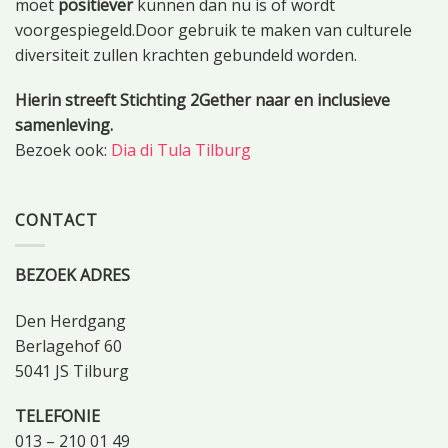
moet
positiever
kunnen dan nu is of wordt
voorgespiegeld.Door gebruik te maken van culturele
diversiteit zullen krachten gebundeld worden.
Hierin streeft Stichting 2Gether naar en inclusieve
samenleving.
Bezoek ook:
Dia di Tula Tilburg
CONTACT
BEZOEK ADRES
Den Herdgang
Berlagehof 60
5041 JS Tilburg
TELEFONIE
013 – 210 01 49